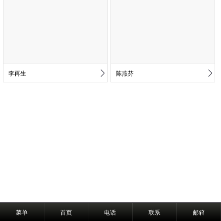
李再生
陈燕芬
菜单
首页
电话
联系
邮箱