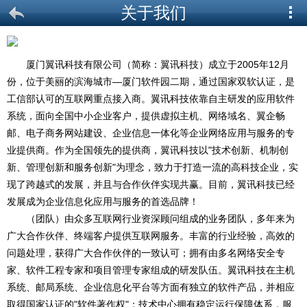
关于我们
厦门翼讯科技有限公司（简称：翼讯科技）成立于2005年12月
份，位于美丽的滨海城市—厦门软件园二期，通过国家双软认证，是
工信部认可的互联网重点接入商。翼讯科技依靠自主研发的应用软件
系统，面向全国中小企业客户，提供虚拟主机、网络域名、翼企畅
邮、电子商务网站建设、企业信息一体化等企业网络应用与服务的专
业提供商。作为全国领先的提供商，翼讯科技以"技术创新、机制创
新、管理创新和服务创新"为理念，致力于打造一流的高科技企业，实
现了跨越式的发展，并且与合作伙伴实现共赢。目前，翼讯科技已经
发展成为企业信息化应用与服务的首选品牌！
（团队）由众多互联网行业资深顾问组成的业务团队，多年来为
广大合作伙伴、终端客户提供互联网服务。丰富的行业经验，高效的
问题处理，获得广大合作伙伴的一致认可；拥有由多名网络安全专
家、软件工程专家和项目管理专家组成的研发队伍。翼讯科技在主机
系统、邮局系统、企业信息化平台等方面有独立的软件产品，并相应
取得国家认证的"软件著作权"；技术中心拥有稳定运行保障体系，服